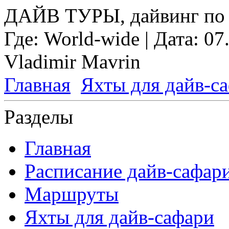
ДАЙВ ТУРЫ, дайвинг по 
Где:
World-wide
| Дата:
07
Vladimir Mavrin
Главная
Яхты для дайв-с
Разделы
Главная
Расписание дайв-сафар
Маршруты
Яхты для дайв-сафари