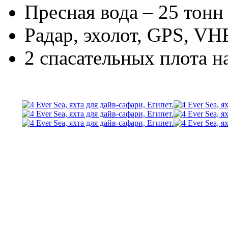
Пресная вода – 25 тонн
Радар, эхолот, GPS, VH
2 спасательных плота н