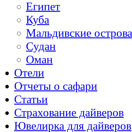
Египет
Куба
Мальдивские остров
Судан
Оман
Отели
Отчеты о сафари
Статьи
Страхование дайверов
Ювелирка для дайверов