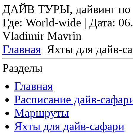
ДАЙВ ТУРЫ, дайвинг по 
Где:
World-wide
| Дата:
06
Vladimir Mavrin
Главная
Яхты для дайв-с
Разделы
Главная
Расписание дайв-сафар
Маршруты
Яхты для дайв-сафари