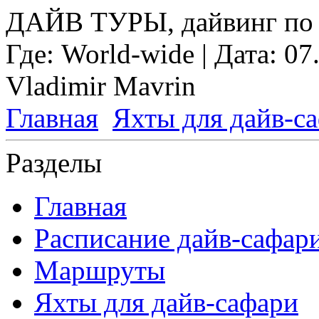
ДАЙВ ТУРЫ, дайвинг по 
Где:
World-wide
| Дата:
07
Vladimir Mavrin
Главная
Яхты для дайв-с
Разделы
Главная
Расписание дайв-сафар
Маршруты
Яхты для дайв-сафари