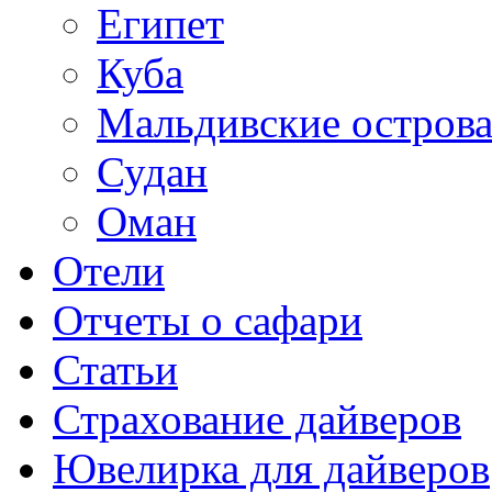
Египет
Куба
Мальдивские остров
Судан
Оман
Отели
Отчеты о сафари
Статьи
Страхование дайверов
Ювелирка для дайверов