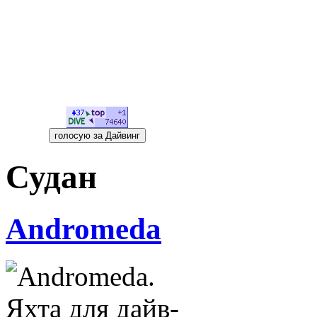
Судан
Andromeda