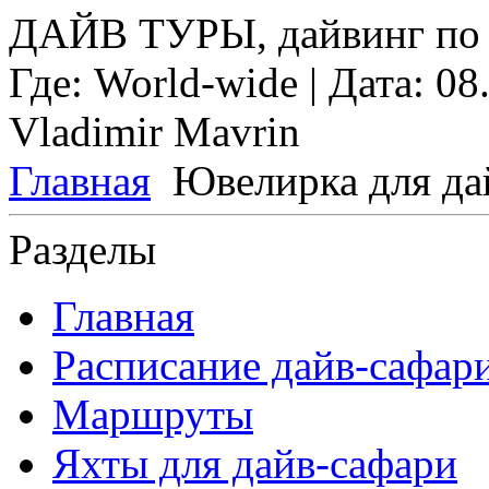
ДАЙВ ТУРЫ, дайвинг по 
Где:
World-wide
| Дата:
08
Vladimir Mavrin
Главная
Ювелирка для да
Разделы
Главная
Расписание дайв-сафар
Маршруты
Яхты для дайв-сафари