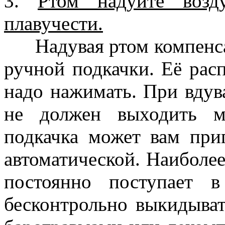
3.
Ртом надуйте возд
плавучести.
Надувая ртом компенсат
ручной подкачки. Её рас
надо нажимать. При вдув
не должен выходить м
подкачка может вам при
автоматической. Наиболее
постоянно поступает в
бесконтрольно выкидыват