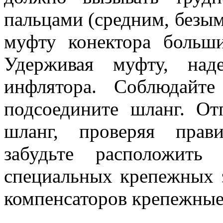
пальцами (средним, безы
муфту конектора больш
Удерживая муфту, над
инфлятора. Соблюдайте
подсоедините шланг. От
шланг, проверяя прав
забудьте расположить
специальных крепежных 
компенсаторов крепежные