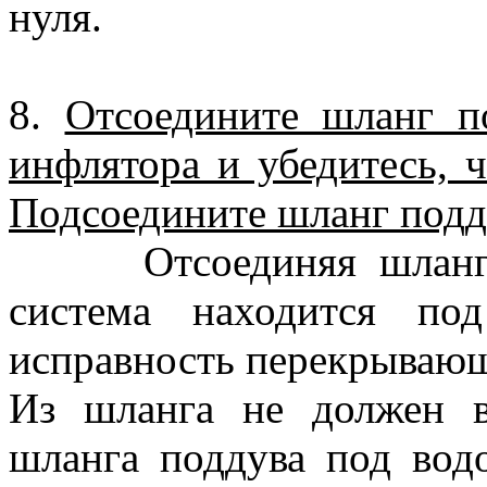
нуля.
8.
Отсоедините шланг п
инфлятора и убедитесь, ч
Подсоедините шланг подд
Отсоединяя шланг под
система находится по
исправность перекрывающ
Из шланга не должен в
шланга поддува под вод