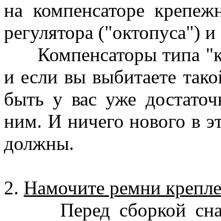
на компенсаторе крепеж
регулятора ("октопуса") и
Компенсаторы типа "кры
и если вы выбитаете тако
быть у вас уже достаточ
ним. И ничего нового в эт
должны.
2.
Намочите ремни крепле
Перед сборкой снаря