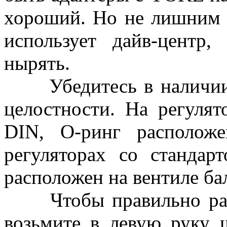
хороший. Но не лишним б
использует дайв-центр,
нырять.
Убедитесь в наличии 
целостности. На регулят
DIN, О-ринг располож
регуляторах со станда
расположен на вентиле ба
Чтобы правильно расп
возьмите в левую руку 