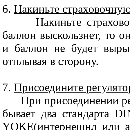
6.
Накиньте страховочную
Накиньте страховочну
баллон выскользнет, то он
и баллон не будет вырыв
отплывая в сторону.
7.
Присоедините регулято
При присоединении регу
бывает два стандарта DI
YOKE(интернешнл или ам