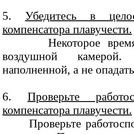
5.
Убедитесь в цело
компенсатора плавучести.
Некоторое время, с
воздушной камерой.
наполненной, а не опадать
6.
Проверьте работо
компенсатора плавучести.
Проверьте работоспос