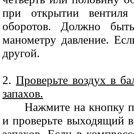
при открытии вентиля
оборотов. Должно быт
манометру давление. Есл
другой.
2.
Проверьте воздух в ба
запахов.
Нажмите на кнопку при
и проверьте выходящий в
запахов. Если в компрес