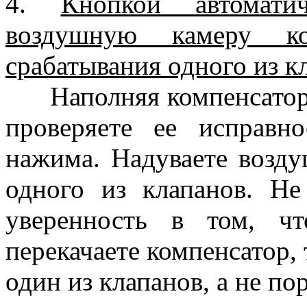
4.
Кнопкой автомати
воздушную камеру ко
срабатывания одного из к
Наполняя компенсатор а
проверяете ее исправн
нажима. Надуваете возд
одного из клапанов. Не
уверенность в том, ч
перекачаете компенсатор,
один из клапанов, а не п