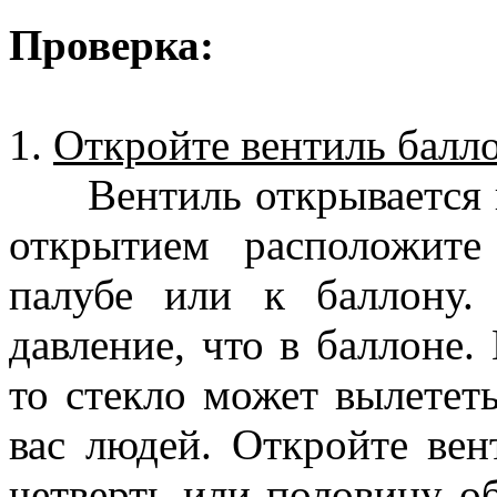
Проверка:
1.
Откройте вентиль балло
Вентиль открывается пр
открытием расположите
палубе или к баллону.
давление, что в баллоне.
то стекло может вылете
вас людей. Откройте вен
четверть или половину о