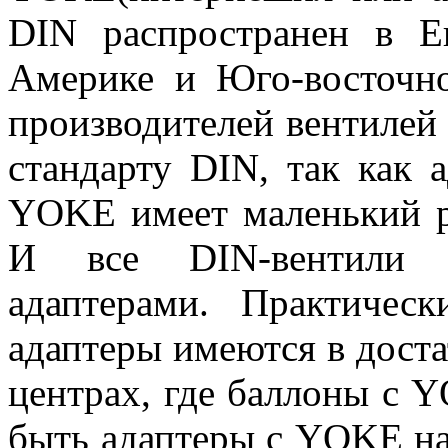
DIN распространен в 
Америке и Юго-восточн
производителей вентилей
стандарту DIN, так как 
YOKE имеет маленький ра
И все DIN-вентили п
адаптерами. Практичес
адаптеры имеются в доста
центрах, где баллоны с 
быть адаптеры с YOKE на