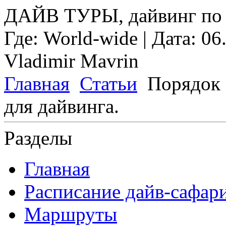
ДАЙВ ТУРЫ, дайвинг по 
Где:
World-wide
| Дата:
06
Vladimir Mavrin
Главная
Статьи
Порядок 
для дайвинга.
Разделы
Главная
Расписание дайв-сафар
Маршруты