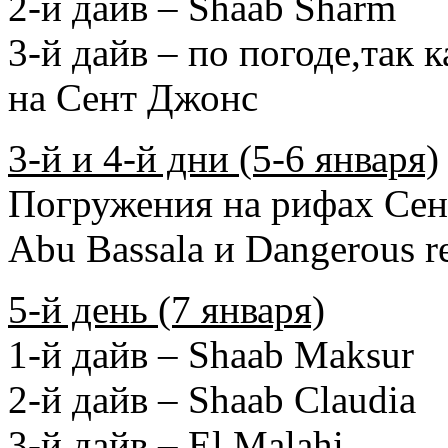
2-й дайв – Shaab Sharm
3-й дайв – по погоде,так 
на Сент Джонс
3-й и 4-й дни (5-6 января)
Погружения на рифах Сен
Abu Bassala и Dangerous r
5-й день (7 января)
1-й дайв – Shaab Maksur
2-й дайв – Shaab Claudia
3-й дайв – El Malahi