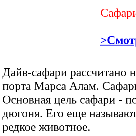
Сафари
>Смот
Дайв-сафари рассчитано н
порта Марса Алам. Сафар
Основная цель сафари - п
дюгоня. Его еще называют
редкое животное.