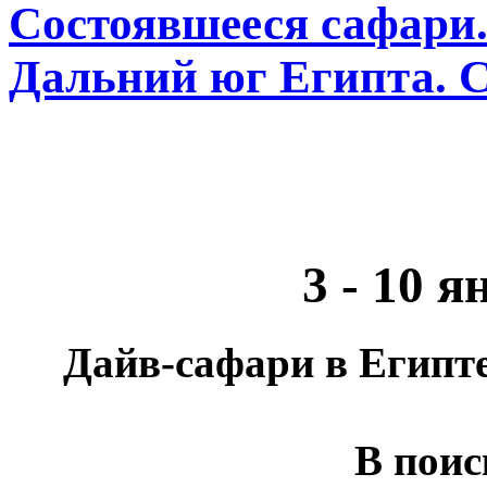
Состоявшееся сафари. 
Дальний юг Египта. С
3 - 10 я
Дайв-сафари в Египте
В поис