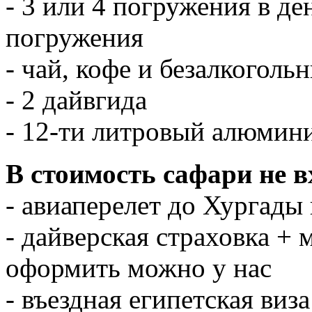
- 3 или 4 погружения в де
погружения
- чай, кофе и безалкоголь
- 2 дайвгида
- 12-ти литровый алюмин
В стоимость сафари не в
- авиаперелет до Хургады 
- дайверская страховка + 
оформить можно у нас
- въездная египетская виза