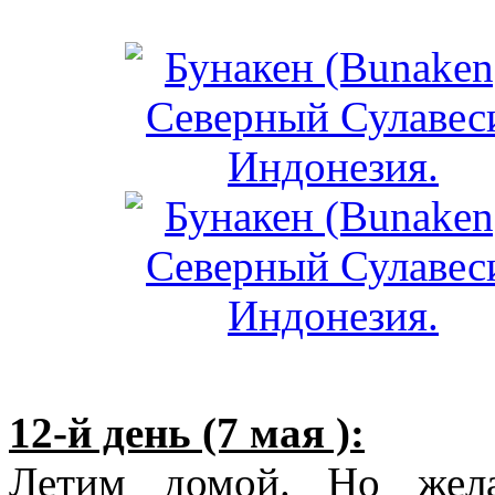
12-й день (7 мая ):
Летим домой. Но жела