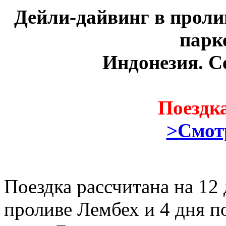
Дейли-дайвинг в проли
парк
Индонезия. С
Поездка
>Смот
Поездка рассчитана на 12 
проливе Лембех и 4 дня 