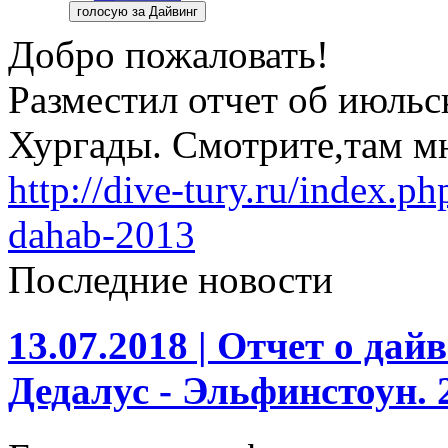
Добро пожаловать!
Разместил отчет об июльс
Хургады. Смотрите,там м
http://dive-tury.ru/index.ph
dahab-2013
Последние новости
13.07.2018 |
Отчет о дайв
Дедалус - Эльфинстоун. 