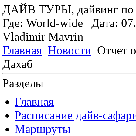
ДАЙВ ТУРЫ, дайвинг по 
Где:
World-wide
| Дата:
07
Vladimir Mavrin
Главная
Новости
Отчет 
Дахаб
Разделы
Главная
Расписание дайв-сафар
Маршруты