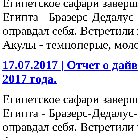
Египетское сафари завер
Египта - Бразерс-Дедалус
оправдал себя. Встретили
Акулы - темноперые, моло
17.07.2017 |
Отчет о дайв
2017 года.
Египетское сафари завер
Египта - Бразерс-Дедалус
оправдал себя. Встретили