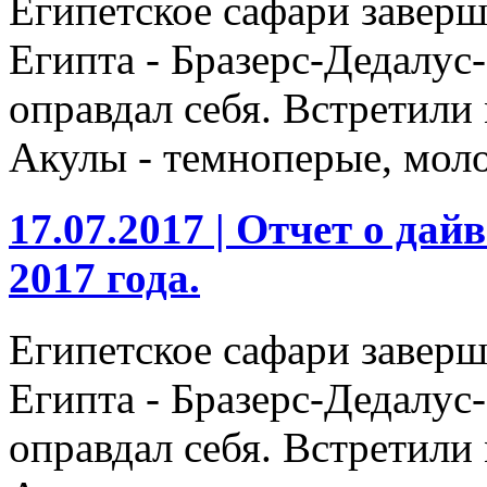
Египетское сафари завер
Египта - Бразерс-Дедалус
оправдал себя. Встретили
Акулы - темноперые, моло
17.07.2017 |
Отчет о дайв
2017 года.
Египетское сафари завер
Египта - Бразерс-Дедалус
оправдал себя. Встретили