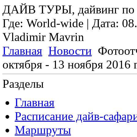
ДАЙВ ТУРЫ, дайвинг по 
Где:
World-wide
| Дата:
08
Vladimir Mavrin
Главная
Новости
Фотоотч
октября - 13 ноября 2016 г
Разделы
Главная
Расписание дайв-сафар
Маршруты