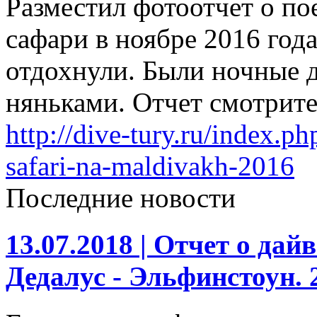
Разместил фотоотчет о по
сафари в ноябре 2016 го
отдохнули. Были ночные д
няньками. Отчет смотрите 
http://dive-tury.ru/index.ph
safari-na-maldivakh-2016
Последние новости
13.07.2018 |
Отчет о дайв
Дедалус - Эльфинстоун. 